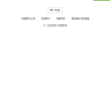
PC 버전
아침편지 소개
추천하기
이용약관
개인정보 처리방침
ⓒ 고도원의 아침편지