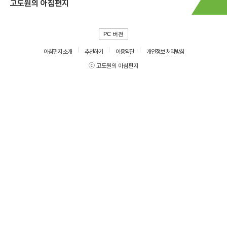
고도원의 아침편지
PC 버전
아침편지 소개
추천하기
이용약관
개인정보 처리방침
ⓒ 고도원의 아침편지