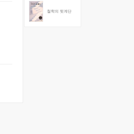
철학의 뒷계단