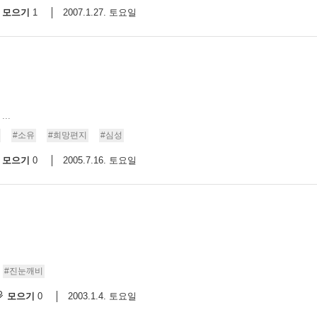
모으기
2007.1.27. 토요일
1
..
#소유
#희망편지
#심성
모으기
2005.7.16. 토요일
0
#진눈깨비
모으기
2003.1.4. 토요일
0