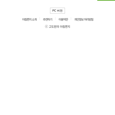
PC 버전
아침편지 소개
추천하기
이용약관
개인정보 처리방침
ⓒ 고도원의 아침편지