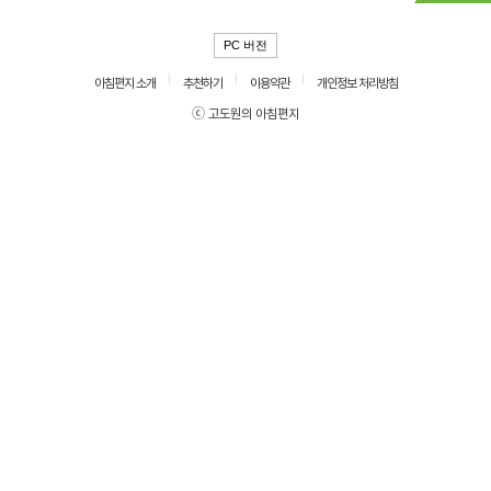
PC 버전
아침편지 소개
추천하기
이용약관
개인정보 처리방침
ⓒ 고도원의 아침편지