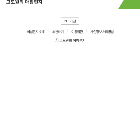
고도원의 아침편지
PC 버전
아침편지 소개
추천하기
이용약관
개인정보 처리방침
ⓒ 고도원의 아침편지