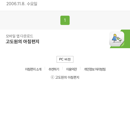
2006.11.8. 수요일
1
모바일 앱 다운로드
고도원의 아침편지
PC 버전
아침편지 소개
추천하기
이용약관
개인정보 처리방침
ⓒ 고도원의 아침편지