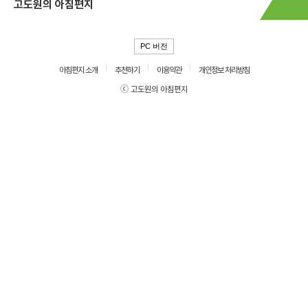
고도원의 아침편지
PC 버전
아침편지 소개
추천하기
이용약관
개인정보 처리방침
ⓒ 고도원의 아침편지