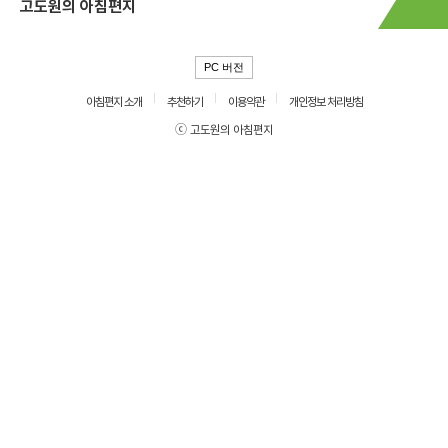
고도원의 아침편지
PC 버전
아침편지 소개
추천하기
이용약관
개인정보 처리방침
ⓒ 고도원의 아침편지