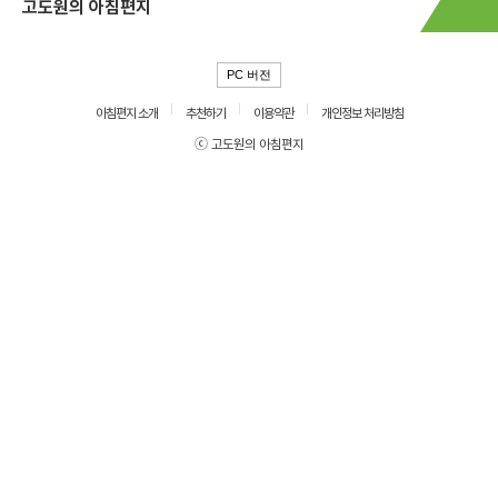
고도원의 아침편지
PC 버전
아침편지 소개
추천하기
이용약관
개인정보 처리방침
ⓒ 고도원의 아침편지