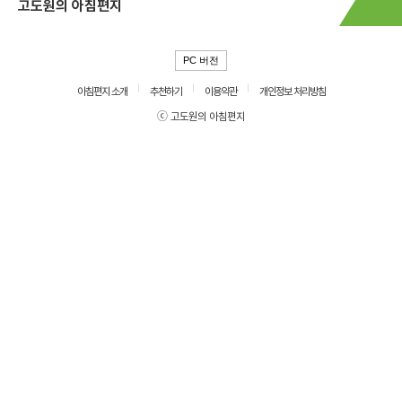
고도원의 아침편지
PC 버전
아침편지 소개
추천하기
이용약관
개인정보 처리방침
ⓒ 고도원의 아침편지