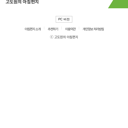
고도원의 아침편지
PC 버전
아침편지 소개
추천하기
이용약관
개인정보 처리방침
ⓒ 고도원의 아침편지