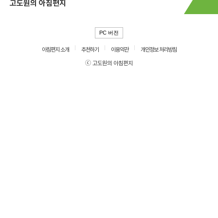
고도원의 아침편지
PC 버전
아침편지 소개
추천하기
이용약관
개인정보 처리방침
ⓒ 고도원의 아침편지