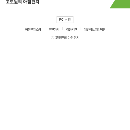
고도원의 아침편지
PC 버전
아침편지 소개
추천하기
이용약관
개인정보 처리방침
ⓒ 고도원의 아침편지