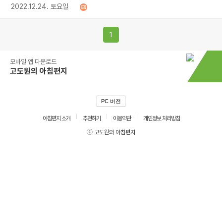
2022.12.24. 토요일
1
모바일 앱 다운로드
고도원의 아침편지
PC 버전
아침편지 소개
추천하기
이용약관
개인정보 처리방침
ⓒ 고도원의 아침편지