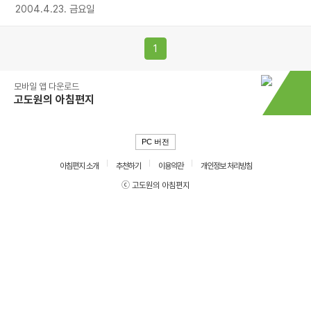
2004.4.23. 금요일
1
모바일 앱 다운로드
고도원의 아침편지
PC 버전
아침편지 소개
추천하기
이용약관
개인정보 처리방침
ⓒ 고도원의 아침편지