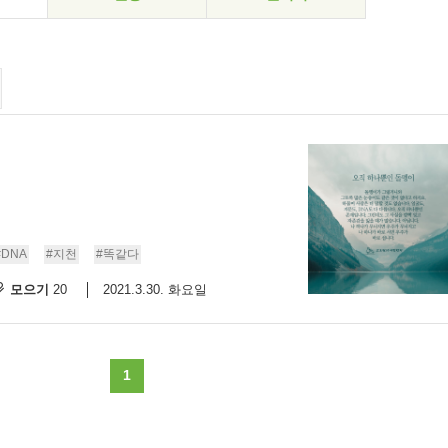
#DNA
#지천
#똑같다
모으기
2021.3.30. 화요일
20
1