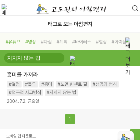
태그로 보는 아침편지
#유튜브
#명상
#다짐
#계획
#바이러스
#힐링
#아이들
#비전캠프
#독서캠프
#삶
#경험
#사람
#도움
#선택
#희망
#나눔
#친구
#링컨학교
#극복
#리더
#위기
흥미를 가져라
#독서
#건강
#면역력
#열정
#몰두
#흥미
#노먼 빈센트 필
#성공의 법칙
#적극적 사고방식
#지치지 않는 법
2004.7.2. 금요일
1
모바일 앱 다운로드