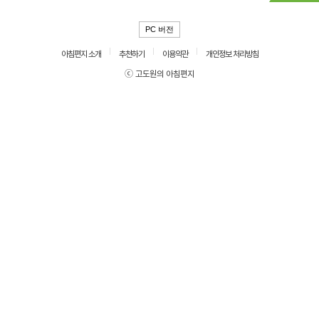
PC 버전
아침편지 소개
추천하기
이용약관
개인정보 처리방침
ⓒ 고도원의 아침편지