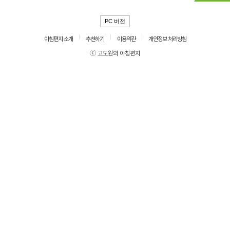
PC 버전
아침편지 소개
추천하기
이용약관
개인정보 처리방침
ⓒ 고도원의 아침편지