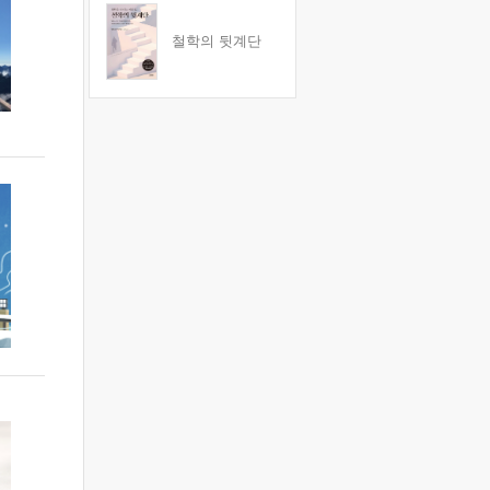
철학의 뒷계단