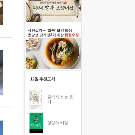
사람살리는 '말복' 보양 밥상
옹달샘 닭개장&채개장
한정수량
12월 추천도서
끝까지 쓰는 용
기
영양의 비밀