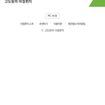
고도원의 아침편지
PC 버전
아침편지 소개
추천하기
이용약관
개인정보 처리방침
ⓒ 고도원의 아침편지