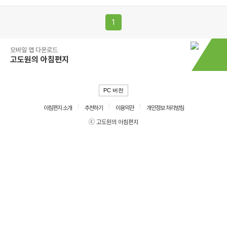
1
모바일 앱 다운로드
고도원의 아침편지
PC 버전
아침편지 소개
추천하기
이용약관
개인정보 처리방침
ⓒ 고도원의 아침편지