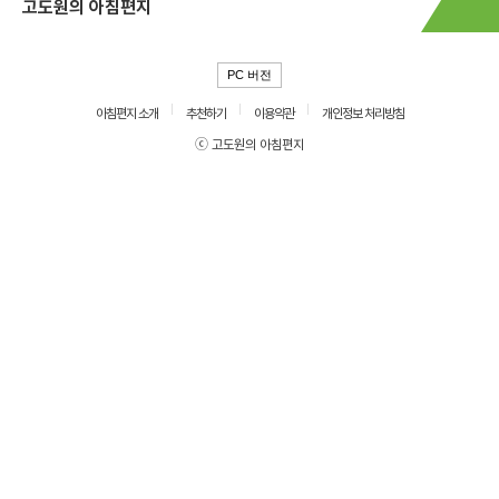
고도원의 아침편지
PC 버전
아침편지 소개
추천하기
이용약관
개인정보 처리방침
ⓒ 고도원의 아침편지