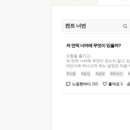
저 언덕 너머에 무엇이 있을까?
모험을 즐기고,
저 언덕 너머에 무엇이 있는지 알고 싶은
어딘가로 떠나고자 하는 갈망은 마음 뒤
#모험
#일상
#갈망
#메아리
느낌한마디
좋아요
265
0