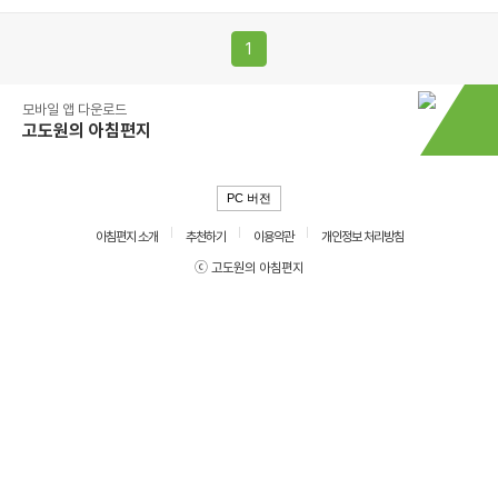
1
모바일 앱 다운로드
고도원의 아침편지
PC 버전
아침편지 소개
추천하기
이용약관
개인정보 처리방침
ⓒ 고도원의 아침편지