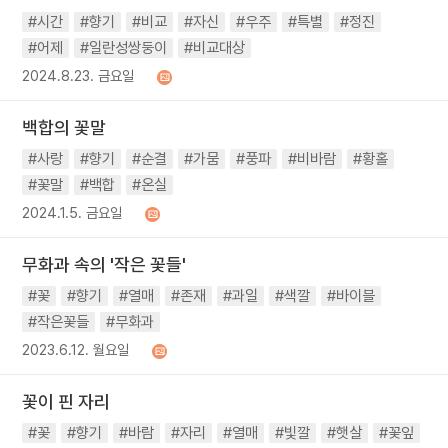
#시간
#향기
#비교
#자신
#우주
#특별
#정진
#어제
#일란성쌍둥이
#비교대상
2024.8.23. 금요일
백합의 꽃말
#사랑
#향기
#순결
#가뭄
#풍파
#비바람
#황홀
#꽃말
#백합
#온실
2024.1.5. 금요일
무화과 속의 '작은 꽃들'
#꽃
#향기
#열매
#존재
#과일
#색깔
#바이블
#작은꽃들
#무화과
2023.6.12. 월요일
꽃이 핀 자리
#꽃
#향기
#바람
#자리
#열매
#빛깔
#햇살
#꽃잎