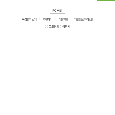
PC 버전
아침편지 소개
추천하기
이용약관
개인정보 처리방침
ⓒ 고도원의 아침편지