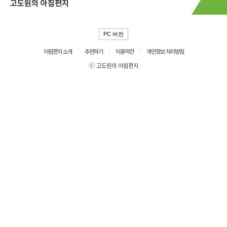
고도원의 아침편지
PC 버전
아침편지 소개
추천하기
이용약관
개인정보 처리방침
ⓒ 고도원의 아침편지