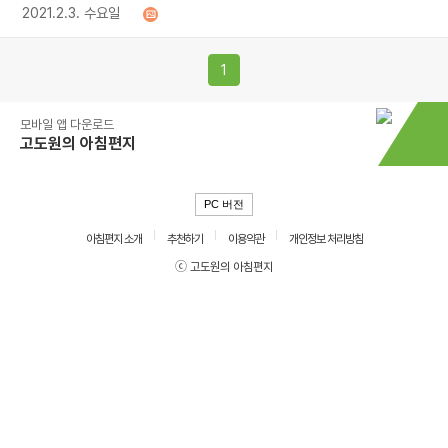
2021.2.3. 수요일
1
모바일 앱 다운로드
고도원의 아침편지
PC 버전
아침편지 소개
추천하기
이용약관
개인정보 처리방침
ⓒ 고도원의 아침편지