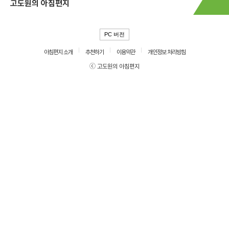
고도원의 아침편지
PC 버전
아침편지 소개
추천하기
이용약관
개인정보 처리방침
ⓒ 고도원의 아침편지