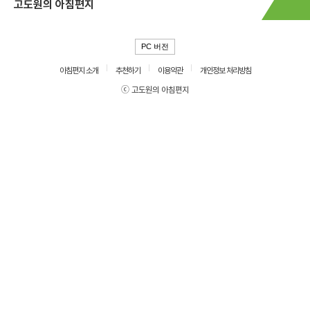
고도원의 아침편지
PC 버전
아침편지 소개
추천하기
이용약관
개인정보 처리방침
ⓒ 고도원의 아침편지