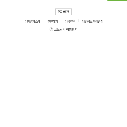
PC 버전
아침편지 소개
추천하기
이용약관
개인정보 처리방침
ⓒ 고도원의 아침편지