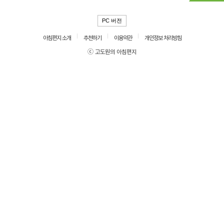
PC 버전
아침편지 소개
추천하기
이용약관
개인정보 처리방침
ⓒ 고도원의 아침편지