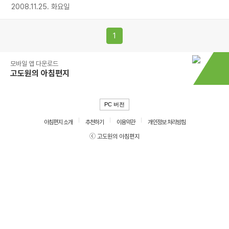
2008.11.25. 화요일
1
모바일 앱 다운로드
고도원의 아침편지
PC 버전
아침편지 소개
추천하기
이용약관
개인정보 처리방침
ⓒ 고도원의 아침편지