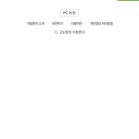
PC 버전
아침편지 소개
추천하기
이용약관
개인정보 처리방침
ⓒ 고도원의 아침편지