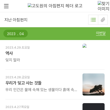
지난 아침편지
.
이번달
2023.4.29.토요일
역사
잊지 말라
2023.4.28.금요일
우리가 잊고 사는 것들
우리 인간은 물에 속해 있는 생물이다 흙에 속해
있는 생물이다 철쭉꽃에 투구벌레 애벌레에
호반새의 울음소리에 속해 있는 생물이다
그것을 우리는 언제부터 잊어버린 것일까 -
2023.4.27.목요일
야마오 산세이의 《나는 숲으로 물러난다》