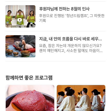
후원자님께 전하는 8월의 인사
후원으로 진행된 ‘청년드림캠프’, 그 따뜻한
기록
지금, 내 안의 흐름을 다시 바로 세우고 싶다면
요즘, 잠은 자는데 개운하지 않으신가요?
괜히 예민해지고, 사소한 말에도 마음이
흔들리고, 몸보다 먼저 기운이 빠지는 느낌.
쉬어도 회복되지 않는 건 몸이 아니라
‘에너지의 흐름’이 흐트러졌기 때문입니다.
함께하면 좋은 프로그램