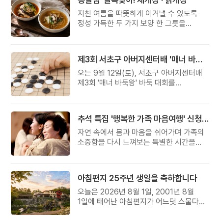
지친 여름을 따뜻하게 이겨낼 수 있도록
정성 가득한 두 가지 보양 한 그릇을
준비했습니다.
제3회 서초구 아버지센터배 '매너 바둑왕' 대회
오는 9월 12일(토), 서초구 아버지센터배
제3회 '매너 바둑왕' 바둑 대회를
개최합니다.
추석 특집 '행복한 가족 마음여행' 신청 안내
자연 속에서 몸과 마음을 쉬어가며 가족의
소중함을 다시 느껴보는 특별한 시간을
준비해 보세요.
아침편지 25주년 생일을 축하합니다
오늘은 2026년 8월 1일, 2001년 8월
1일에 태어난 아침편지가 어느덧 스물다섯
살, 늠름한 청년이 되었습니다.