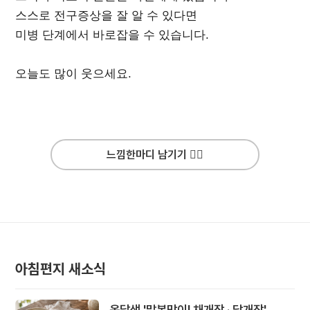
스스로 전구증상을 잘 알 수 있다면
미병 단계에서 바로잡을 수 있습니다.
오늘도 많이 웃으세요.
느낌한마디 남기기 ✍🏻
아침편지 새소식
옹달샘 '말복맞이! 채개장 · 닭개장'