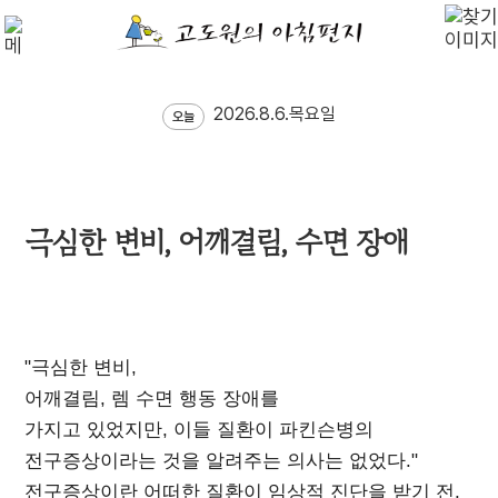
2026.8.6.목요일
오늘
극심한 변비, 어깨결림, 수면 장애
"극심한 변비,
어깨결림, 렘 수면 행동 장애를
가지고 있었지만, 이들 질환이 파킨슨병의
전구증상이라는 것을 알려주는 의사는 없었다."
전구증상이란 어떠한 질환이 임상적 진단을 받기 전,