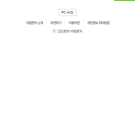
PC 버전
아침편지 소개
추천하기
이용약관
개인정보 처리방침
ⓒ 고도원의 아침편지