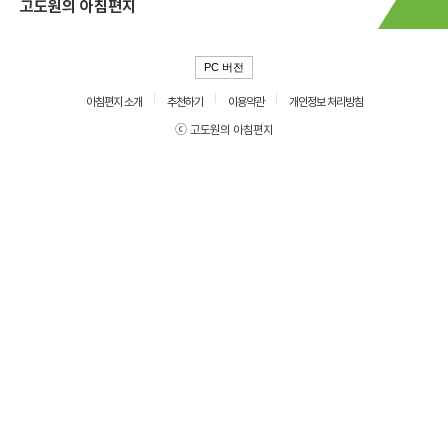
고도원의 아침편지
PC 버전
아침편지 소개
추천하기
이용약관
개인정보 처리방침
ⓒ 고도원의 아침편지