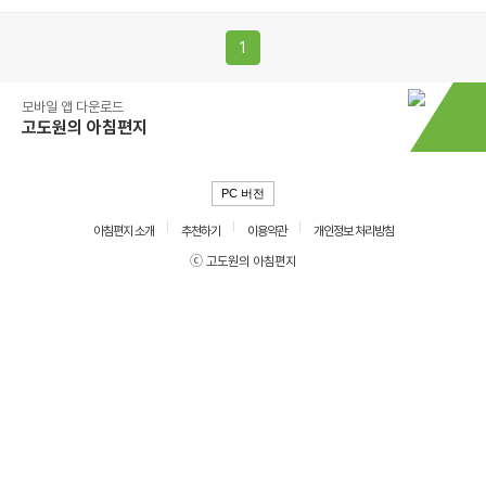
1
모바일 앱 다운로드
고도원의 아침편지
PC 버전
아침편지 소개
추천하기
이용약관
개인정보 처리방침
ⓒ 고도원의 아침편지