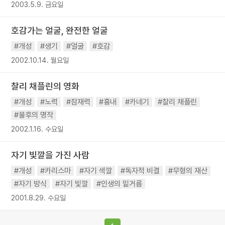
2003.5.9. 금요일
호감가는 얼굴, 완전한 얼굴
#개성
#생기
#얼굴
#호감
2002.10.14. 월요일
찰리 채플린의 영화
#개성
#노력
#잠재력
#흉내
#카네기
#찰리 채플린
#불후의 명작
2002.1.16. 수요일
자기 빛깔을 가진 사람
#개성
#카리스마
#자기 색깔
#독자적 비결
#무형의 재산
#자기 방식
#자기 빛깔
#인생의 밑거름
2001.8.29. 수요일