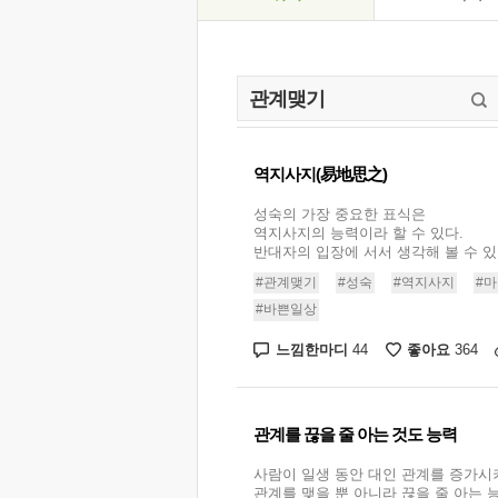
역지사지(易地思之)
성숙의 가장 중요한 표식은
역지사지의 능력이라 할 수 있다.
반대자의 입장에 서서 생각해 볼 수 있는 
#관계맺기
#성숙
#역지사지
#
#바쁜일상
느낌한마디
좋아요
44
364
관계를 끊을 줄 아는 것도 능력
사람이 일생 동안 대인 관계를 증가시
관계를 맺을 뿐 아니라 끊을 줄 아는 능