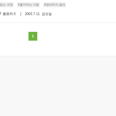
없는 걱정
#좋아하는 사람
#염려하지 말라
모으기
2003.7.11. 금요일
0
1