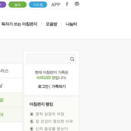
V
솔패
더드림
독자가 쓰는 아침편지
모음방
나눔터
|
|
이러스
현재 아침편지 가족은
4,043,022 명
입니다.
삶
로그인
|
가족되기
망
아침편지 랭킹
영적 성장의 여정
더
장 건강이 중요한 이유
신의 음성을 듣는다