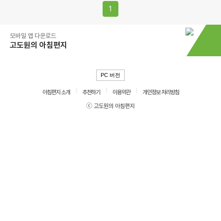
1
모바일 앱 다운로드
고도원의 아침편지
PC 버전
아침편지 소개
추천하기
이용약관
개인정보 처리방침
ⓒ 고도원의 아침편지