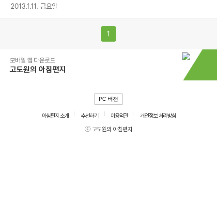
2013.1.11. 금요일
1
모바일 앱 다운로드
고도원의 아침편지
PC 버전
아침편지 소개
추천하기
이용약관
개인정보 처리방침
ⓒ 고도원의 아침편지