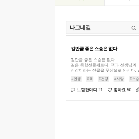
길만큼 좋은 스승은 없다
길만큼 좋은 스승은 없다.
길은 종합선물세트다. 책과 선생님과
건강이라는 선물을 무상으로 안긴다. 길
#인생
#책
#건강
#사람
#스
느낌한마디
좋아요
21
50