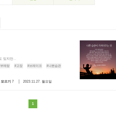
 있지만...
#부메랑
#고장
#브레이크
#나쁜습관
모으기
2023.11.27. 월요일
7
1