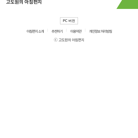
고도원의 아침편지
PC 버전
아침편지 소개
추천하기
이용약관
개인정보 처리방침
ⓒ 고도원의 아침편지