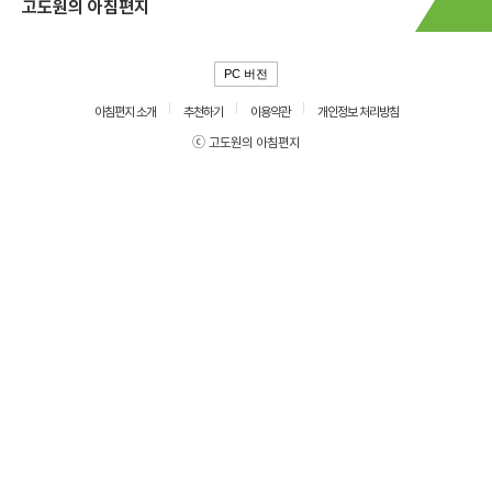
고도원의 아침편지
PC 버전
아침편지 소개
추천하기
이용약관
개인정보 처리방침
ⓒ 고도원의 아침편지